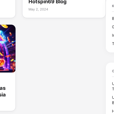
Hotspin69 Blog
May 2, 2024
B
I
T
U
tas
T
sia
U
B
H