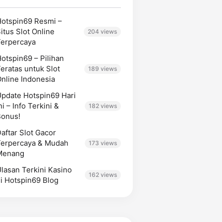
otspin69 Resmi –
itus Slot Online
204 views
erpercaya
otspin69 – Pilihan
eratas untuk Slot
189 views
nline Indonesia
pdate Hotspin69 Hari
ni – Info Terkini &
182 views
Bonus!
aftar Slot Gacor
Terpercaya & Mudah
173 views
Menang
lasan Terkini Kasino
162 views
i Hotspin69 Blog