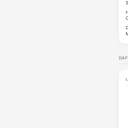
S
H
O
D
DAF