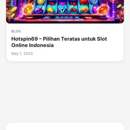
BLOG
Hotspin69 – Pilihan Teratas untuk Slot
Online Indonesia
May 1, 2024