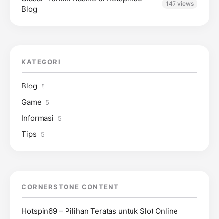
147 views
Blog
KATEGORI
Blog
5
Game
5
Informasi
5
Tips
5
CORNERSTONE CONTENT
Hotspin69 – Pilihan Teratas untuk Slot Online