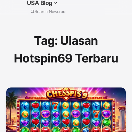
USA Blog
Tag:
Ulasan
Hotspin69 Terbaru