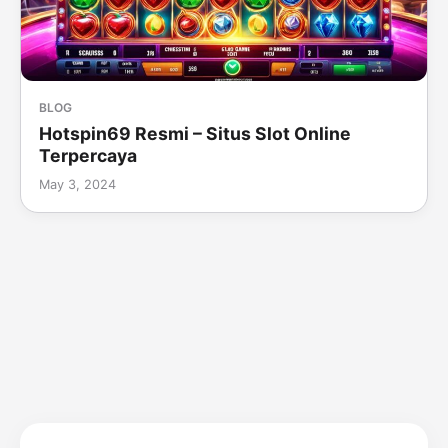
BLOG
Hotspin69 Resmi – Situs Slot Online
Terpercaya
May 3, 2024